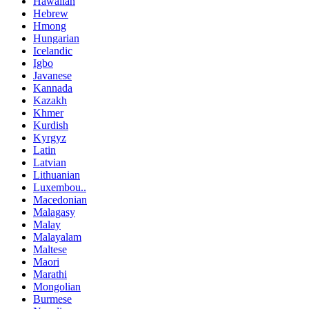
Hawaiian
Hebrew
Hmong
Hungarian
Icelandic
Igbo
Javanese
Kannada
Kazakh
Khmer
Kurdish
Kyrgyz
Latin
Latvian
Lithuanian
Luxembou..
Macedonian
Malagasy
Malay
Malayalam
Maltese
Maori
Marathi
Mongolian
Burmese