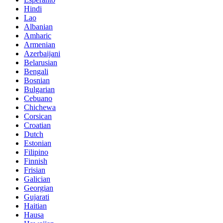
Hindi
Lao
Albanian
Amharic
Armenian
Azerbaijani
Belarusian
Bengali
Bosnian
Bulgarian
Cebuano
Chichewa
Corsican
Croatian
Dutch
Estonian
Filipino
Finnish
Frisian
Galician
Georgian
Gujarati
Haitian
Hausa