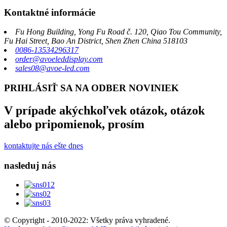
Kontaktné informácie
Fu Hong Building, Yong Fu Road č. 120, Qiao Tou Community,
Fu Hai Street, Bao An District, Shen Zhen China 518103
0086-13534296317
order@avoeleddisplay.com
sales08@avoe-led.com
PRIHLÁSIŤ SA NA ODBER NOVINIEK
V prípade akýchkoľvek otázok, otázok
alebo pripomienok, prosím
kontaktujte nás ešte dnes
nasleduj nás
© Copyright - 2010-2022: Všetky práva vyhradené.