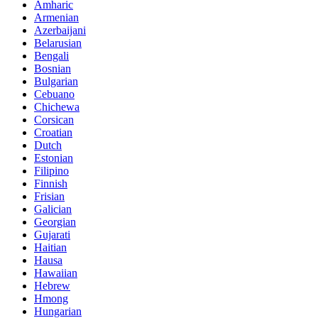
Amharic
Armenian
Azerbaijani
Belarusian
Bengali
Bosnian
Bulgarian
Cebuano
Chichewa
Corsican
Croatian
Dutch
Estonian
Filipino
Finnish
Frisian
Galician
Georgian
Gujarati
Haitian
Hausa
Hawaiian
Hebrew
Hmong
Hungarian