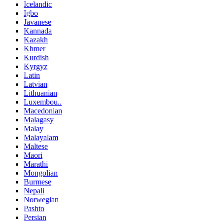
Icelandic
Igbo
Javanese
Kannada
Kazakh
Khmer
Kurdish
Kyrgyz
Latin
Latvian
Lithuanian
Luxembou..
Macedonian
Malagasy
Malay
Malayalam
Maltese
Maori
Marathi
Mongolian
Burmese
Nepali
Norwegian
Pashto
Persian