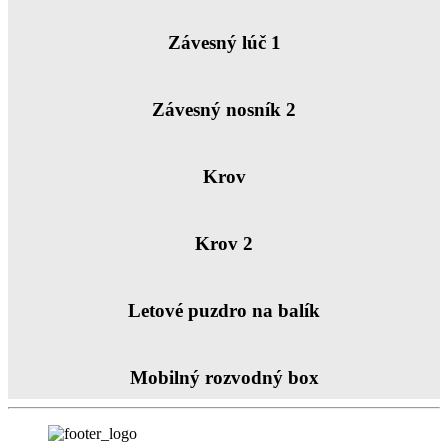
Závesný lúč 1
Závesný nosník 2
Krov
Krov 2
Letové puzdro na balík
Mobilný rozvodný box